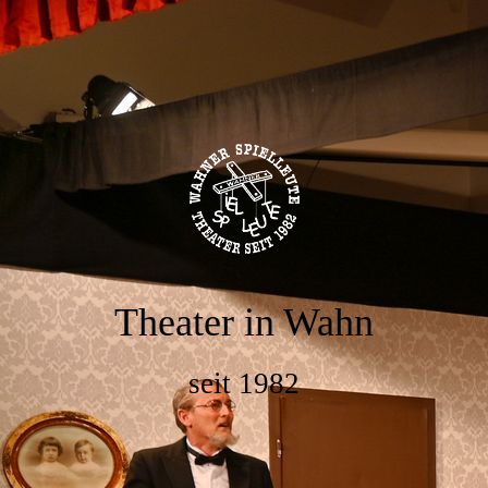
Theater in Wahn
seit 1982