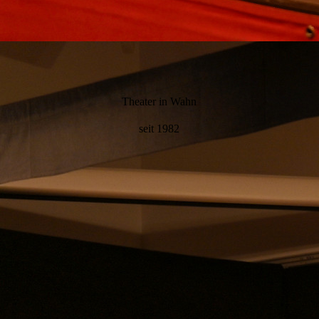
Theater in Wahn
seit 1982