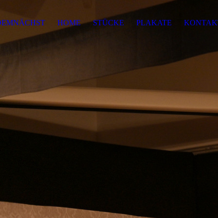
DEMNÄCHST
HOME
STÜCKE
PLAKATE
KONTAK