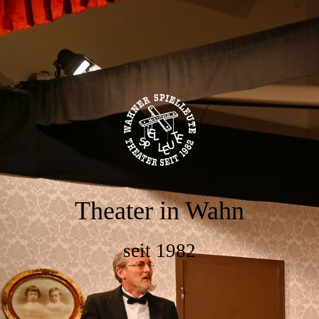
Theater in Wahn
seit 1982